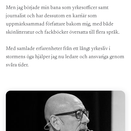
Men jag började min bana som yrkesofficer samt
journalist och har dessutom en karriär som
uppmärksammad författare bakom mig, med både
skönlitteratur och fackböcker översatta till flera språk.
Med samlade erfarenheter från ett långt yrkesliv i
stormens öga hjälper jag nu ledare och ansvariga genom
svåra tider.