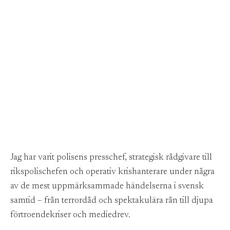
Från redaktionsgolv till
styrelserum
Jag har varit polisens presschef, strategisk rådgivare till
rikspolischefen och operativ krishanterare under några
av de mest uppmärksammade händelserna i svensk
samtid – från terrordåd och spektakulära rån till djupa
förtroendekriser och mediedrev.