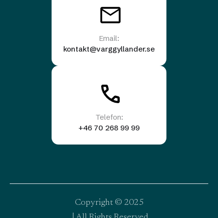
Email:
kontakt@varggyllander.se
Telefon:
+46 70 268 99 99
Copyright © 2025
‍ | All Rights Reserved